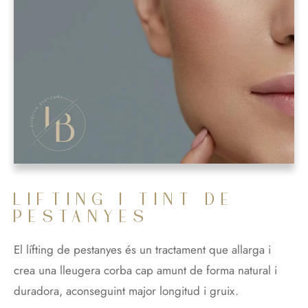
LIFTING I TINT DE
PESTANYES
El lífting de pestanyes és un tractament que allarga i
crea una lleugera corba cap amunt de forma natural i
duradora, aconseguint major longitud i gruix.