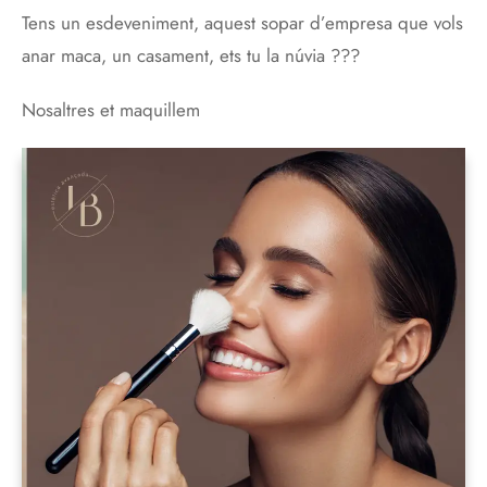
Tens un esdeveniment, aquest sopar d’empresa que vols
anar maca, un casament, ets tu la núvia ???
Nosaltres et maquillem