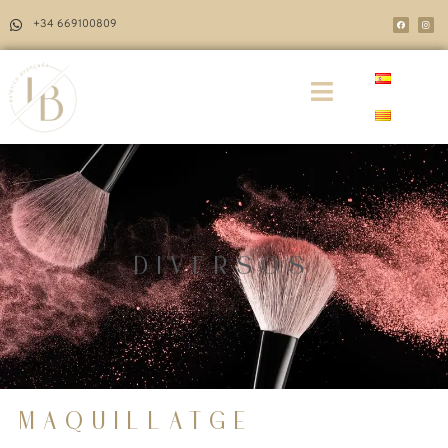
+34 669100809
DIVERSOS
MAQUILLATGE