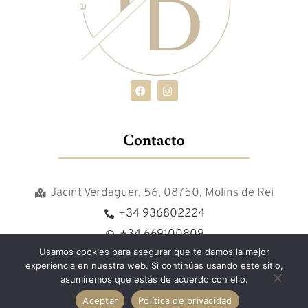
Contacto
Jacint Verdaguer. 56, 08750, Molins de Rei
+34 936802224
+34 669100809
Usamos cookies para asegurar que te damos la mejor
experiencia en nuestra web. Si continúas usando este sitio,
asumiremos que estás de acuerdo con ello.
Aceptar
Política de privacidad