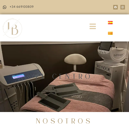
+34 669100809
EL CENTRO
NOSOTROS